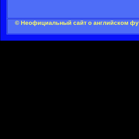
© Неофициальный сайт о английском фут