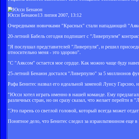
Юсси Бенаюн
13 липня 2007, 13:12
Очередными новичками "Красных" стали нападающий "Аякс
20-летний Бабель сегодня подпишет с "Ливерпулем" контракт
"Я послушал представителей "Ливерпуля", и решил присоедин
относительно меня - это здорово".
"С "Аяксом" остается мое сердце. Как можно чаще буду нав
25-летний Бенаюн достался "Ливерпулю" за 5 миллионов фун
Рафа Бенитес назвал его идеальной заменой Луису Гарсию, 
"Юсси хотел играть именно в нашей команде. Ему предлагал
различных стран, но он сразу сказал, что желает перейти в "
"Это парень со светлой головой, который всегда может отда
Понятное дело, что Бенитес следил за израильтянином еще в 