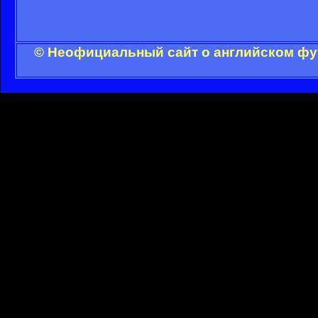
© Неофициальный сайт о английском фут