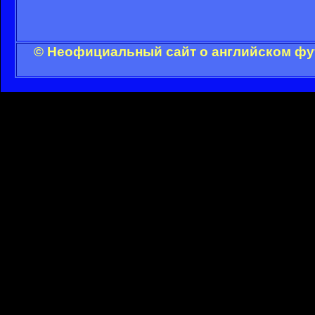
© Неофициальный сайт о английском фут