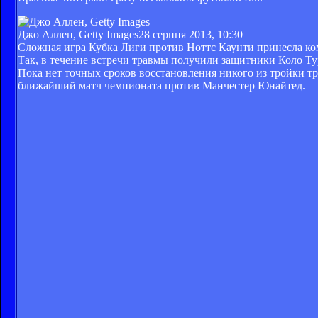
Джо Аллен, Getty Images
28 серпня 2013, 10:30
Сложная игра Кубка Лиги против Ноттс Каунти принесла ком
Так, в течение встречи травмы получили защитники Коло Ту
Пока нет точных сроков восстановления никого из тройки т
ближайший матч чемпионата против Манчестер Юнайтед.