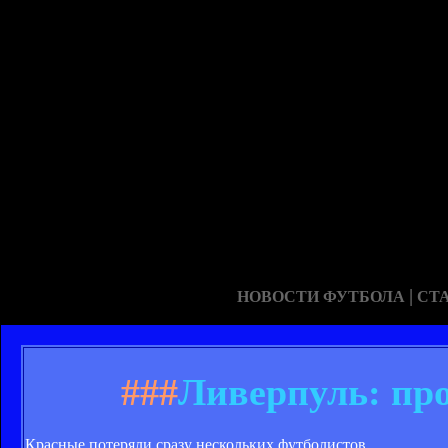
|
НОВОСТИ ФУТБОЛА
СТ
###
Ливерпуль: пр
Красные потеряли сразу нескольких футболистов.