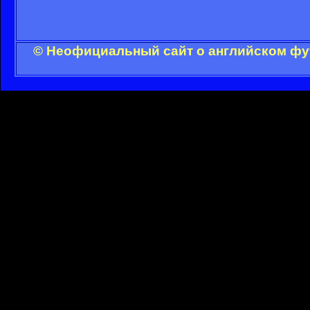
© Неофициальный сайт о английском фут