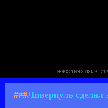
|
НОВОСТИ ФУТБОЛА
СТ
###
Ливерпуль сделал 