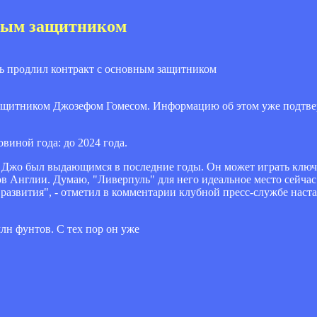
вным защитником
 защитником Джозефом Гомесом. Информацию об этом уже подтв
овиной года: до 2024 года.
сс Джо был выдающимся в последние годы. Он может играть клю
в Англии. Думаю, "Ливерпуль" для него идеальное место сейчас
го развития", - отметил в комментарии клубной пресс-службе нас
млн фунтов. С тех пор он уже