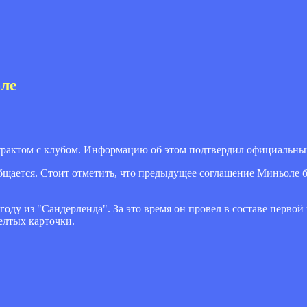
оле
рактом с клубом. Информацию об этом подтвердил официальный
бщается. Стоит отметить, что предыдущее соглашение Миньоле б
оду из "Сандерленда". За это время он провел в составе первой
желтых карточки.