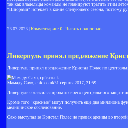
так как владельцы команды не планируют тратить этим лето
"Шпорами" истекает в конце следующего сезона, поэтому ру
23.03.2023 |
Комментарии: 0
|
Читать полностью
Ливерпуль принял предложение Крист
Ливерпуль принял предложение Кристал Пэлас по централь
Мамаду Сахо, cpfc.co.uk
31 серпня 2017, 21:59
Ливерпуль согласился продать своего центрального защитни
Кроме того "красные" могут получить еще два миллиона фун
медицинское обследование.
Сахо выступал за Кристал Пэлас на правах аренды во второй