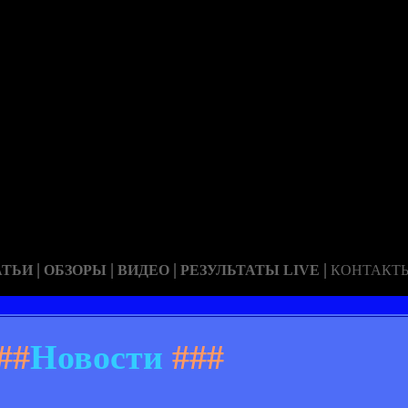
|
|
|
|
АТЬИ
ОБЗОРЫ
ВИДЕО
РЕЗУЛЬТАТЫ LIVE
КОНТАКТ
##
Новости
###