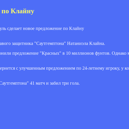
 по Клайну
авого защитника "Саутгемптона" Натаниэла Клайна.
лонили предложение "Красных" в 10 миллионов фунтов. Однако 
вернется с улучшенным предложением по 24-летнему игроку, у ко
аутгемптона" 41 матч и забил три гола.