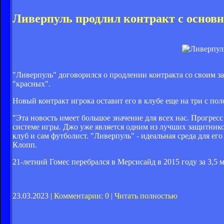
Ливерпуль продлил контракт с осно
"Ливерпуль" договорился о продлении контракта со своим
"красных".
Новый контракт игрока оставит его в клубе еще на три с пол
"Эта новость имеет большое значение для всех нас. Прогре
системе игры. Джо уже является одним из лучших защитнико
клуб и сам футболист. "Ливерпуль" - идеальная среда для е
Клопп.
21-летний Гомес перебрался в Мерсисайд в 2015 году за 3,5 
23.03.2023 |
Комментарии: 0
|
Читать полностью