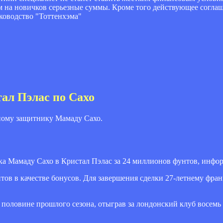
м на новичков серьезные суммы. Кроме того действующее согла
ководство "Тоттенхэма"
ал Пэлас по Сахо
ному защитнику Мамаду Сахо.
ка Мамаду Сахо в Кристал Пэлас за 24 миллионов фунтов, инфор
тов в качестве бонусов. Для завершения сделки 27-летнему фран
 половине прошлого сезона, отыграв за лондонский клуб восемь