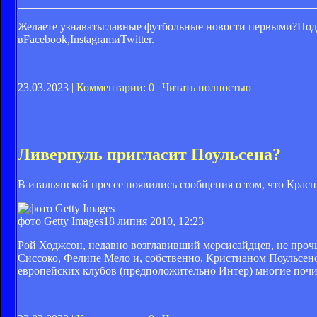
Желаете узнаватьглавные футбольные новости первыми?Под
вFacebook,InstagramиTwitter.
23.03.2023 |
Комментарии: 0
|
Читать полностью
Ливерпуль пригласит Поульсена?
В итальянской прессе появились сообщения о том, что Крас
фото Getty Images
18 липня 2010, 12:23
Рой Ходжсон, недавно возглавивший мерсисайдцев, не прочь
Сиссоко, Фелипе Мело и, собственно, Кристианом Поульсено
европейских клубов (предположительно Интер) многие почи