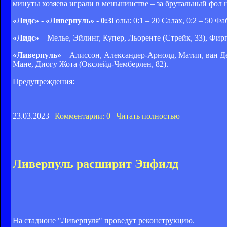
минуты хозяева играли в меньшинстве – за брутальный фол 
«Лидс» - «Ливерпуль» - 0:3
Голы: 0:1 – 20 Салах, 0:2 – 50 Фа
«Лидс»
– Мелье, Эйлинг, Купер, Льоренте (Стрейк, 33), Фирп
«Ливерпуль»
– Алиссон, Александер-Арнолд, Матип, ван Дей
Мане, Диогу Жота (Окслейд-Чемберлен, 82).
Предупреждения:
23.03.2023 |
Комментарии: 0
|
Читать полностью
Ливерпуль расширит Энфилд
На стадионе "Ливерпуля" проведут реконструкцию.