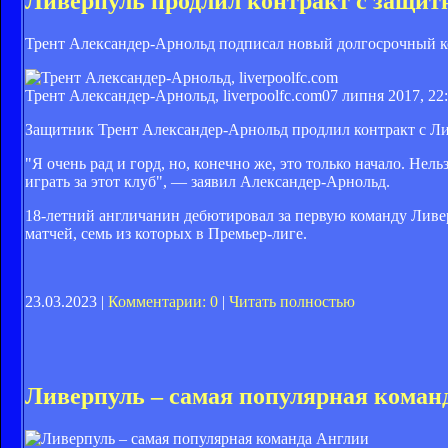
Ливерпуль продлил контракт с защи
Трент Александер-Арнольд подписал новый долгосрочный к
Трент Александер-Арнольд, liverpoolfc.com
07 липня 2017, 22
Защитник Трент Александер-Арнольд продлил контракт с Ли
"Я очень рад и горд, но, конечно же, это только начало. Не
играть за этот клуб", — заявил Александер-Арнольд.
18-летний англичанин дебютировал за первую команду Ливер
матчей, семь из которых в Премьер-лиге.
23.03.2023 |
Комментарии: 0
|
Читать полностью
Ливерпуль – самая популярная коман