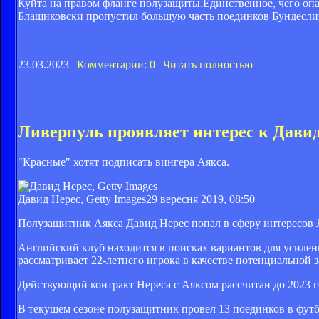
Куйта на правом фланге полузащиты.Единственное, чего опа
Блащиковски пропустил большую часть поединков Бундеслиги
23.03.2023 |
Комментарии: 0
|
Читать полностью
Ливерпуль проявляет интерес к Дави
"Красные" хотят подписать вингера Аякса.
Давид Нерес, Getty Images
29 вересня 2019, 08:50
Полузащитник Аякса Давид Нерес попал в сферу интересов Л
Английский клуб находится в поисках вариантов для усилени
рассматривает 22-летнего игрока в качестве потенциальной
Действующий контракт Нереса с Аяксом рассчитан до 2023 г
В текущем сезоне полузащитник провел 13 поединков в футб