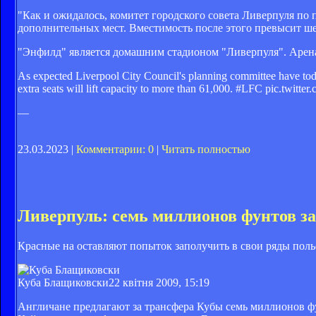
"Как и ожидалось, комитет городского совета Ливерпуля по
дополнительных мест. Вместимость после этого превысит ше
"Энфилд" является домашним стадионом "Ливерпуля". Арена 
As expected Liverpool City Council's planning committee have tod
extra seats will lift capacity to more than 61,000. #LFC pic.twitte
—
23.03.2023 |
Комментарии: 0
|
Читать полностью
Ливерпуль: семь миллионов фунтов з
Красные на оставляют попыток заполучить в свои ряды пол
Куба Блащиковски
22 квітня 2009, 15:19
Англичане предлагают за трансфера Кубы семь миллионов фу