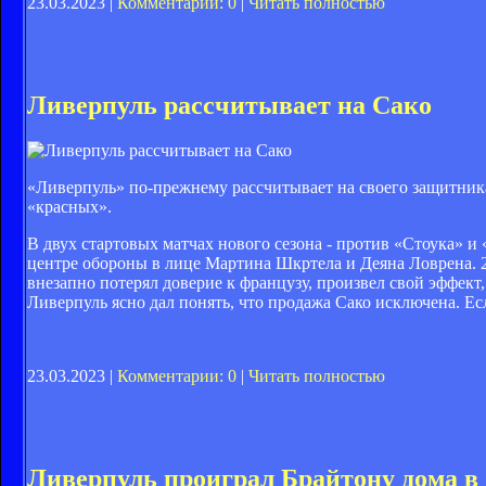
23.03.2023 |
Комментарии: 0
|
Читать полностью
Ливерпуль рассчитывает на Сако
«Ливерпуль» по-прежнему рассчитывает на своего защитника
«красных».
В двух стартовых матчах нового сезона - против «Стоука» и
центре обороны в лице Мартина Шкртела и Деяна Ловрена. 25
внезапно потерял доверие к французу, произвел свой эффект
Ливерпуль ясно дал понять, что продажа Сако исключена. Есл
23.03.2023 |
Комментарии: 0
|
Читать полностью
Ливерпуль проиграл Брайтону дома в 